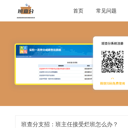
首页
常见问题
快速
上传电子
码，老师
班查分支招：班主任接受烂班怎么办？