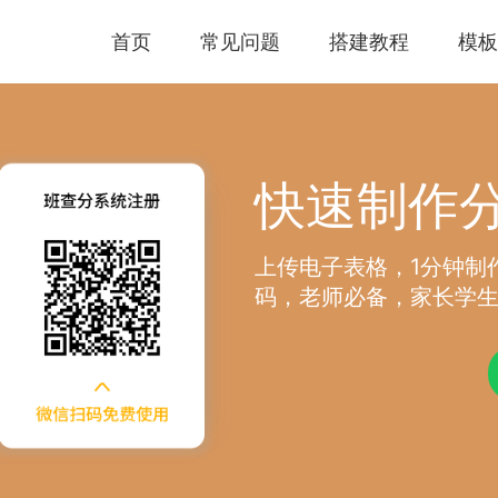
首页
常见问题
搭建教程
模板
快速制作
上传电子表格，1分钟制
码，老师必备，家长学