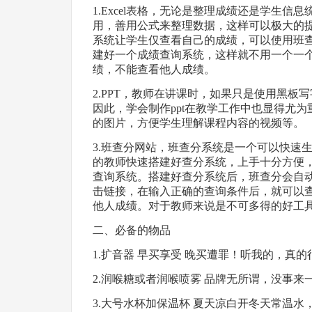
1.Excel表格，无论是整理成绩还是学生
用，善用公式来整理数据，这样可以极大的
系统让学生仅查看自己的成绩，可以使用班查分
建好一个成绩查询系统，这样就不用一个一
绩，不能查看他人成绩。
2.PPT，教师在讲课时，如果只是使用黑
因此，学会制作ppt在教学工作中也显得尤为
的图片，方便学生理解课程内容的视频等。
3.班查分网站，班查分系统是一个可以快速
的教师快速搭建好查分系统，上手十分方便
查询系统。搭建好查分系统后，班查分会自
击链接，在输入正确的查询条件后，就可以
他人成绩。对于教师来说是不可多得的好工
二、必备的物品
1.扩音器 早买享受 晚买遭罪！听我的，真
2.润喉糖或者润喉喷雾 品牌无所谓，没事
3.大号水杯加保温杯 夏天凉白开冬天常温水