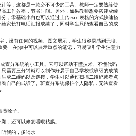
信息统计等，这都是一款必不可少的工具。教师一定要熟练使
提高工作效率，节省时间。另外，如果教师想要搭建成绩
，零基础小白也可以通过上传excel表格的方式快速搭
个给家长打电话汇报成绩了，同时学生只能查看自己的成
板写字，没有任何的视频、图文展示，学生很容易感到无聊。
重要，在ppt中可以展示重点的笔记，容易吸引学生注意力
生成查分系统的小工具。它可以帮助不懂技术、不懂代码
，只需要三分钟就可以制作好属于自己学校或班级的成绩
动生成二维码以及链接，学生可以通过扫描二维码或者点
查看自己的成绩了。班查分系统保护个人隐私，无法查看
具。
的很费嗓子。
来一颗，还可以修复咽喉粘膜。
，听我的，多喝水