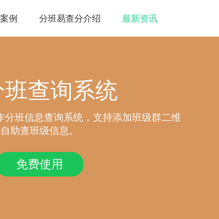
案例
分班易查分介绍
最新资讯
分班查询系统
作分班信息查询系统，支持添加班级群二维
生自助查班级信息。
免费使用