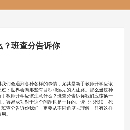
么？班查分告诉你
时我们会遇到各种各样的事情，尤其是新手教师开学应该
说过：世界会向那些有目标和远见的人让路。那么当这种
新手教师开学应该注意什么？班查分告诉你我们应该换一
机，容易成功对于这个问题也是一样的。读书忌死读，死
？班查分告诉你我们一定要从不同角度去理解，只有这样
有用。