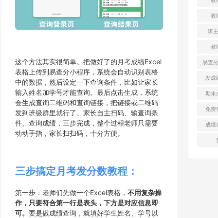
教
班
教
这个方法其实很简单。把做好了的月考成绩Excel
易查
表格上传到易查分小程序，系统会自动识别表格
发成
中的数据，然后设定一下查询条件，比如让家长
输入姓名加学号才能查询。最后点击生成，系统
期末
会生成查询二维码和查询链接，把链接或二维码
免费
发到班级群里就行了。家长自主扫码、输查询条
件、查询成绩，三步完成，整个过程老师只需要
成绩
动动手指，家长扫扫码，十分方便。
三步搞定月考发分数教程：
第一步：老师们先做一个Excel表格，
不用复杂操
作，只要符合第一行是表头，下方是对应信息即
可。
要是做成绩查询，就填好学生姓名、学号以