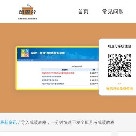
首页
常见问题
快速
上传电子
码，老师
最新资讯
/
导入成绩表格，一分钟快速下发全班月考成绩教程