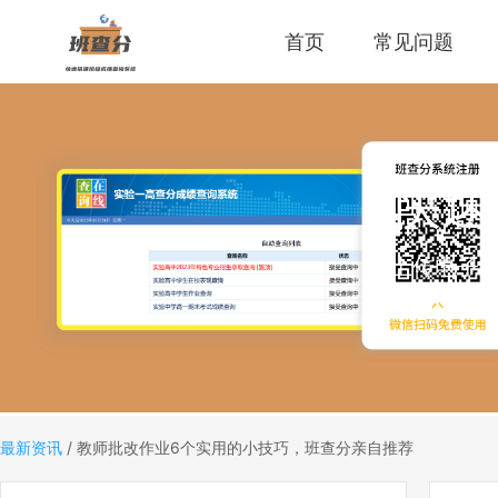
首页
常见问题
快速
上传电子
码，老师
最新资讯
/
教师批改作业6个实用的小技巧，班查分亲自推荐